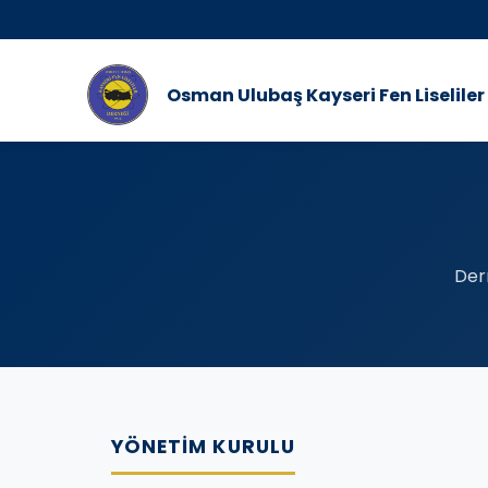
Osman Ulubaş Kayseri Fen Liseliler
Der
YÖNETIM KURULU