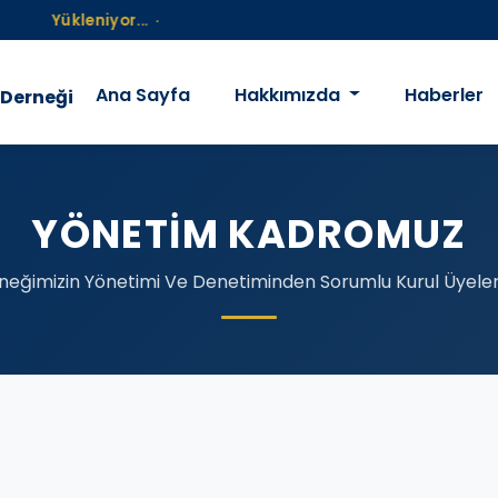
Yükleniyor...
·
Ana Sayfa
Hakkımızda
Haberler
 Derneği
YÖNETIM KADROMUZ
neğimizin Yönetimi Ve Denetiminden Sorumlu Kurul Üyeler