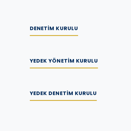
DENETIM KURULU
YEDEK YÖNETIM KURULU
YEDEK DENETIM KURULU