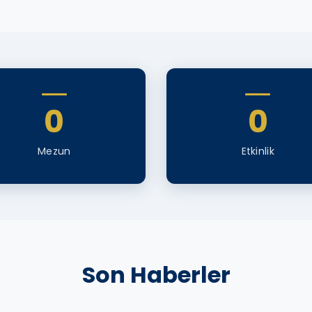
0
0
Mezun
Etkinlik
Son Haberler