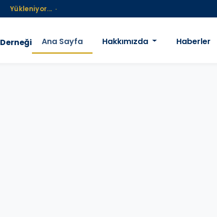
eniyor...
·
Ana Sayfa
Hakkımızda
Haberler
 Derneği