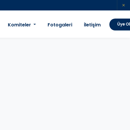
✕
Komiteler
Fotogaleri
İletişim
Üye O