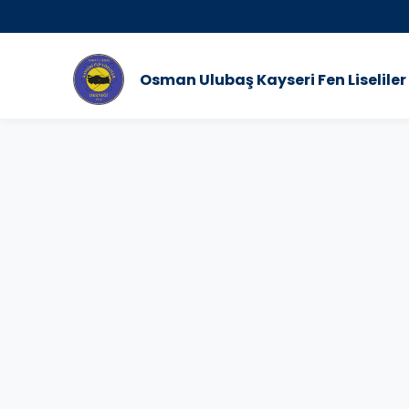
Yükl
Osman Ulubaş Kayseri Fen Liseliler