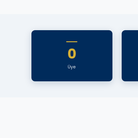
0
Üye